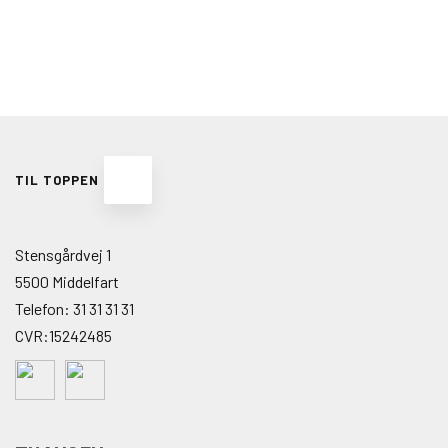
TIL TOPPEN
Stensgårdvej 1
5500 Middelfart
Telefon:
31 31 31 31
CVR:15242485