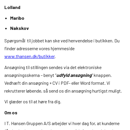
Lolland
Maribo
Nakskov
Spørgsmål til jobbet kan ske ved henvendelse i butikken. Du
finder adresserne vores hjemmeside
www.thansen.dk/butikker
.
Ansøgning til stillingen sendes via det elektroniske
ansøgningsskema – benyt “
udfyld ansøgning
” knappen.
Vedhæft din ansøgning + CV i PDF- eller Word format. Vi
rekrutterer løbende, så send os din ansøgning hurtigst muligt.
Vi glæder os til at høre fra dig.
Om os
I T. Hansen Gruppen A/S arbejder vi hver dag for, at kunderne