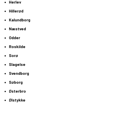
Herlev
Hillerød
Kalundborg
Næstved
Odder
Roskilde
Sorø
Slagelse
Svendborg
Søborg
Østerbro
Ølstykke