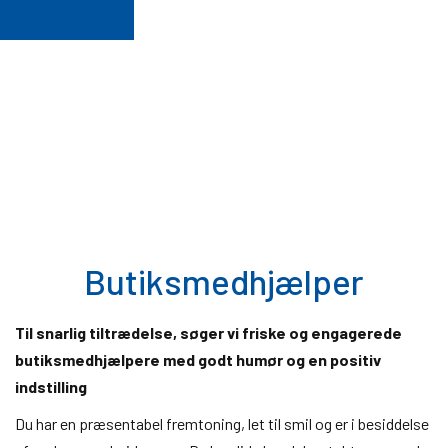
Butiksmedhjælper
Til snarlig tiltrædelse, søger vi friske og engagerede
butiksmedhjælpere med godt humør og en positiv
indstilling
Du har en præsentabel fremtoning, let til smil og er i besiddelse