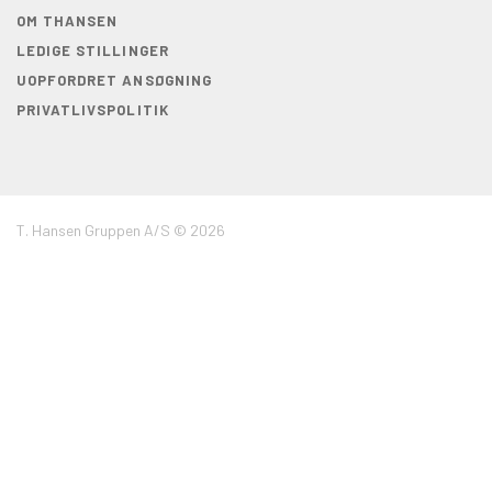
OM THANSEN
LEDIGE STILLINGER
UOPFORDRET ANSØGNING
PRIVATLIVSPOLITIK
T. Hansen Gruppen A/S © 2026