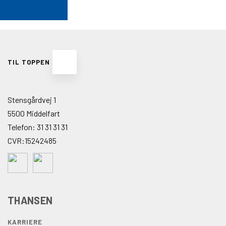
TIL TOPPEN
Stensgårdvej 1
5500 Middelfart
Telefon:
31 31 31 31
CVR:15242485
THANSEN
KARRIERE