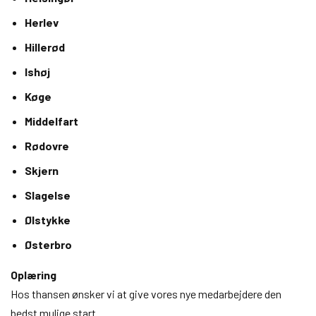
Herlev
Hillerød
Ishøj
Køge
Middelfart
Rødovre
Skjern
Slagelse
Ølstykke
Østerbro
Oplæring
Hos thansen ønsker vi at give vores nye medarbejdere den
bedst mulige start.