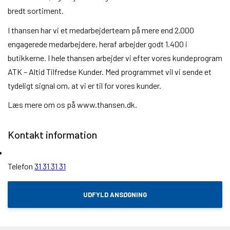
bredt sortiment.
I thansen har vi et medarbejderteam på mere end 2.000
engagerede medarbejdere, heraf arbejder godt 1.400 i
butikkerne. I hele thansen arbejder vi efter vores kundeprogram
ATK – Altid Tilfredse Kunder. Med programmet vil vi sende et
tydeligt signal om, at vi er til for vores kunder.
Læs mere om os på www.thansen.dk.
Kontakt information
Telefon
31 31 31 31
UDFYLD ANSØGNING