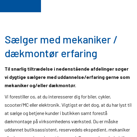
Sælger med mekaniker /
dækmontør erfaring
Til snarlig tiltrædelse i nedenstående afdelinger søger
vi dygtige sælgere med uddannelse/erfaring gerne som
mekaniker og/eller dækmontør.
Vi forestiller os, at du interesserer dig for biler, cykler,
scooter/MC eller elektronik. Vigtigst er det dog, at du har lyst til
at sælge og betjene kunder i butikken samt forestå
dækmontage på virksomhedens værksted. Du er måske
uddannet butiksassistent, reservedels ekspedient, mekaniker