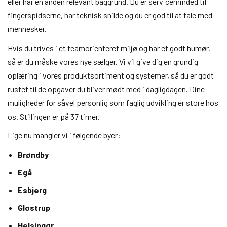
eller har en anden relevant baggrund. Du er serviceminded til
fingerspidserne, har teknisk snilde og du er god til at tale med
mennesker.
Hvis du trives i et teamorienteret miljø og har et godt humør,
så er du måske vores nye sælger. Vi vil give dig en grundig
oplæring i vores produktsortiment og systemer, så du er godt
rustet til de opgaver du bliver mødt med i dagligdagen. Dine
muligheder for såvel personlig som faglig udvikling er store hos
os. Stillingen er på 37 timer.
Lige nu mangler vi i følgende byer:
Brøndby
Egå
Esbjerg
Glostrup
Helsingør