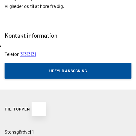
Vi glæder os til at høre fra dig.
Kontakt information
Telefon
31313131
UDFYLD ANSØGNING
TIL TOPPEN
Stensgårdvej 1