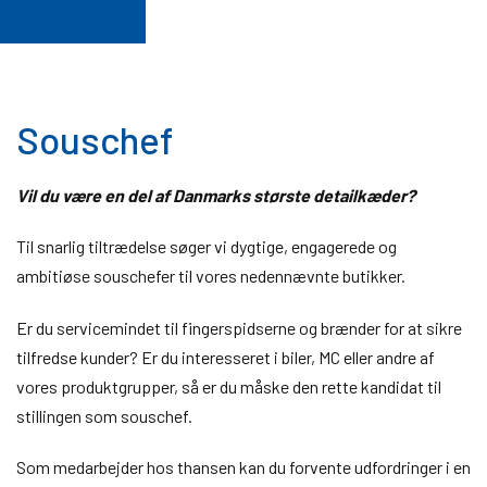
Souschef
Vil du være en del af Danmarks største detailkæder?
Til snarlig tiltrædelse søger vi dygtige, engagerede og
ambitiøse souschefer til vores nedennævnte butikker.
Er du servicemindet til fingerspidserne og brænder for at sikre
tilfredse kunder? Er du interesseret i biler, MC eller andre af
vores produktgrupper, så er du måske den rette kandidat til
stillingen som souschef.
Som medarbejder hos thansen kan du forvente udfordringer i en