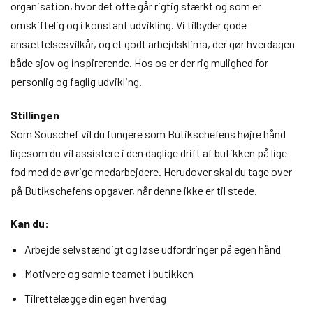
organisation, hvor det ofte går rigtig stærkt og som er
omskiftelig og i konstant udvikling. Vi tilbyder gode
ansættelsesvilkår, og et godt arbejdsklima, der gør hverdagen
både sjov og inspirerende. Hos os er der rig mulighed for
personlig og faglig udvikling.
Stillingen
Som Souschef vil du fungere som Butikschefens højre hånd
ligesom du vil assistere i den daglige drift af butikken på lige
fod med de øvrige medarbejdere. Herudover skal du tage over
på Butikschefens opgaver, når denne ikke er til stede.
Kan du:
Arbejde selvstændigt og løse udfordringer på egen hånd
Motivere og samle teamet i butikken
Tilrettelægge din egen hverdag