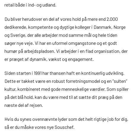
retail både i ind- og udland.
Du bliver herudover en del af vores hold på mere end 2.000
dedikerede, kompetente og dygtige kolleger i Danmark, Norge
og Sverige, der alle arbejder mod samme mål og hele tiden
søger nye veje. Vi har en uformel omgangstone og et godt
humør på arbejdspladsen. Vi arbejder i en flad organisation, der
er præget af dynamik, vækst og engagement.
Siden starten i 1991 har thansen haft en kontinuerlig udvikling.
Dette er takket være en robust forretningsmodel og en ”sulten”
kultur, kombineret med gode menneskelige værdier. Som spiller
på det blå hold, kan du være med til at sætte dit præg på den
næste del af rejsen.
Hvis du synes ovennævnte lyder som det helt rigtige job for dig,
så er du måske vores nye Souschef.